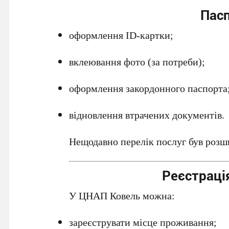
Пасп
оформлення ID-картки;
вклеювання фото (за потреби);
оформлення закордонного паспорта
відновлення втрачених документів.
Нещодавно перелік послуг був роз
Реєстраці
У ЦНАП Ковель можна:
зареєструвати місце проживання;