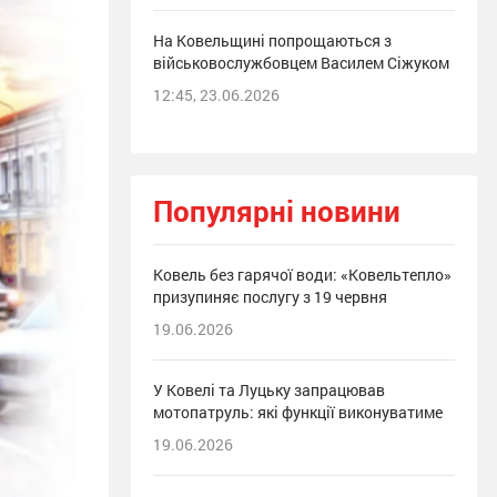
На Ковельщині попрощаються з
військовослужбовцем Василем Сіжуком
12:45, 23.06.2026
Популярні новини
Ковель без гарячої води: «Ковельтепло»
призупиняє послугу з 19 червня
19.06.2026
У Ковелі та Луцьку запрацював
мотопатруль: які функції виконуватиме
19.06.2026