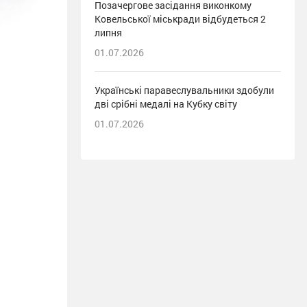
Позачергове засідання виконкому
Ковельської міськради відбудеться 2
липня
01.07.2026
Українські паравеслувальники здобули
дві срібні медалі на Кубку світу
01.07.2026