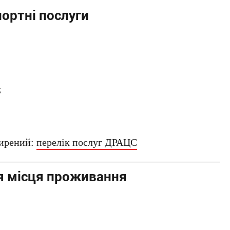
ортні послуги
;
ширений:
перелік послуг ДРАЦС
я місця проживання