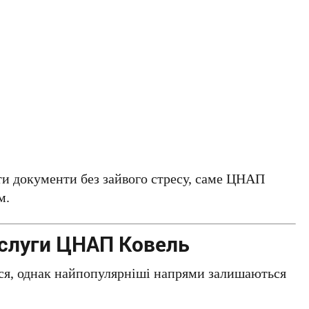
и документи без зайвого стресу, саме ЦНАП
м.
ослуги ЦНАП Ковель
ся, однак найпопулярніші напрями залишаються