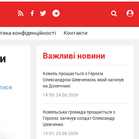
тика конфіденційності
Контакти
Важливі новини
ти
Ковель прощається з Героєм
Олександром Шевченком, який загинув
на Донеччині
тися
14:50, 24.06.2026
Ковельська громада прощається з
Героєм: загинув солдат Олександр
Шевченко
13:57, 23.06.2026