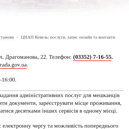
станови
›
ЦНАП Ковель: послуги, запис онлайн та контакти
. Драгоманова, 22. Телефон:
(03352) 7-16-55
.
rada.gov.ua
.
–16:00.
адання адміністративних послуг для мешканців
ити документи, зареєструвати місце проживання,
атися десятками інших сервісів в одному місці.
 електронну чергу та можливість попереднього