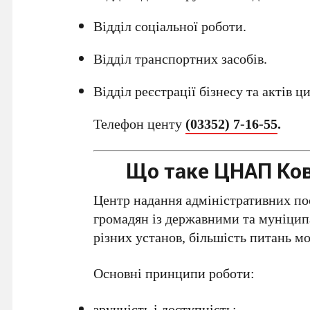
Відділ соціальної роботи.
Відділ транспортних засобів.
Відділ реєстрації бізнесу та актів ц
Телефон центу
(03352) 7-16-55
.
Що таке ЦНАП Кове
Центр надання адміністративних пос
громадян із державними та муніцип
різних установ, більшість питань 
Основні принципи роботи:
зручність і доступність;