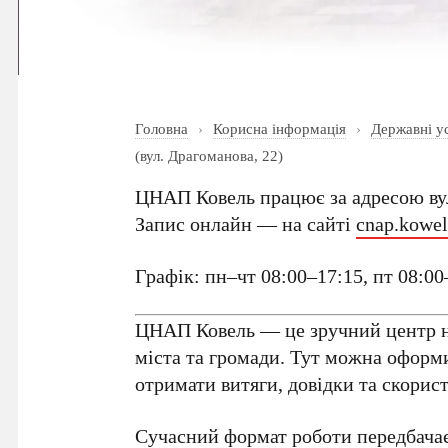
Головна
›
Корисна інформація
›
Державні у
(вул. Драгоманова, 22)
ЦНАП Ковель працює за адресою вул
Запис онлайн — на сайті
cnap.kowel
Графік: пн–чт 08:00–17:15, пт 08:00
ЦНАП Ковель — це зручний центр н
міста та громади. Тут можна оформ
отримати витяги, довідки та скорист
Сучасний формат роботи передбачає