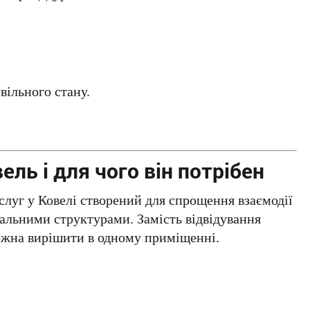
ивільного стану.
ль і для чого він потрібен
луг у Ковелі створений для спрощення взаємодії
альними структурами. Замість відвідування
можна вирішити в одному приміщенні.