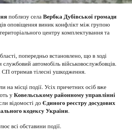
вня
поблизу села
Вербка
Дубівської громади
ходів оповіщення виник конфлікт між групою
територіального центру комплектування та
бласті, попередньо встановлено, що в ході
и службовий автомобіль військовослужбовців.
а СП отримав тілесні ушкодження.
 на місці події. Усіх причетних осіб вже
ають у
Ковельському районному управлінні
если відомості до
Єдиного реєстру досудових
інального кодексу України
.
лює всі обставини події.