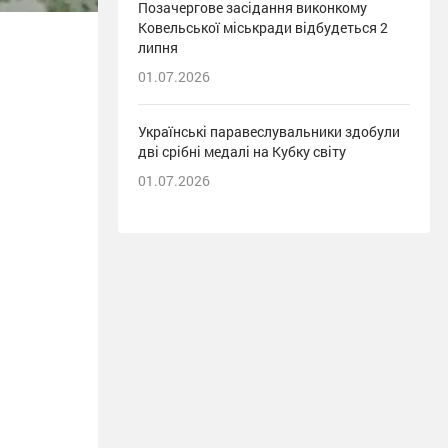
Позачергове засідання виконкому
Ковельської міськради відбудеться 2
липня
01.07.2026
Українські паравеслувальники здобули
дві срібні медалі на Кубку світу
01.07.2026