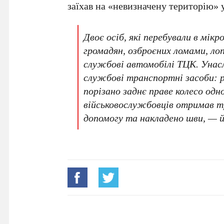
заїхав на «невизначену територію» 
Двоє осіб, які перебували в мікр
громадян, озброєних ломами, л
службові автомобілі ТЦК. Унас
службові транспортні засоби: 
порізано заднє праве колесо одно
військовослужбовців отримав т
допомогу та накладено шви, — й