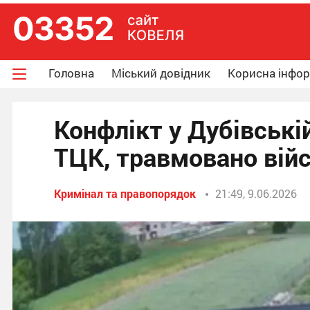
Головна
Міський довідник
Корисна інфо
Конфлікт у Дубівські
ТЦК, травмовано вій
Кримінал та правопорядок
21:49, 9.06.2026