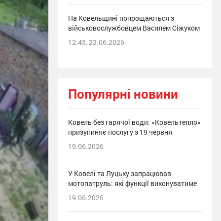
На Ковельщині попрощаються з
військовослужбовцем Василем Сіжуком
12:45, 23.06.2026
Популярні новини
Ковель без гарячої води: «Ковельтепло»
призупиняє послугу з 19 червня
19.06.2026
У Ковелі та Луцьку запрацював
мотопатруль: які функції виконуватиме
19.06.2026