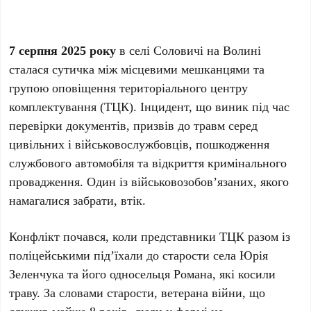
7 серпня 2025 року
в селі Соловичі на Волині
сталася сутичка між місцевими мешканцями та
групою оповіщення територіального центру
комплектування (ТЦК). Інцидент, що виник під час
перевірки документів, призвів до травм серед
цивільних і військовослужбовців, пошкодження
службового автомобіля та відкриття кримінального
провадження. Один із військовозобов’язаних, якого
намагалися забрати, втік.
Конфлікт почався, коли представники ТЦК разом із
поліцейськими під’їхали до старости села Юрія
Зеленчука та його односельця Романа, які косили
траву. За словами старости, ветерана війни, що