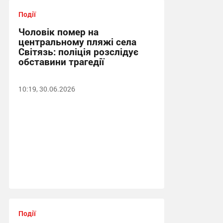
Події
Чоловік помер на
центральному пляжі села
Світязь: поліція розслідує
обставини трагедії
10:19, 30.06.2026
Події