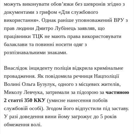
можуть виконувати обов’язки без шевронів згідно з
документами з грифом «Для службового
використання». Однак раніше уповноважений ВРУ з
прав людини Дмитро Лубінець заявляв, що
працівники ТЦК не мають права використовувати
балаклави та повинні носити одяг з
розпізнавальними знаками.
Внаслідок інциденту поліція відкрила кримінальне
провадження. Як повідомила речниця Нацполіції
Волині Ольга Бузулук, одного з місцевих жителів,
Миколу Левчука, затримали за підозрою за
частиною
2 статті 350 ККУ
(умисне нанесення побоїв
службовій особі). Згодом його відпустили під заставу.
У разі доведення вини йому загрожує до 5 років
обмеження волі.