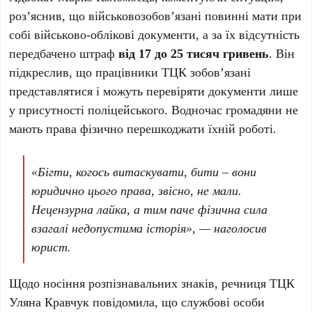
роз’яснив, що військовозобов’язані повинні мати при
собі військово-облікові документи, а за їх відсутність
передбачено штраф
від 17 до 25 тисяч гривень
. Він
підкреслив, що працівники ТЦК зобов’язані
представлятися і можуть перевіряти документи лише
у присутності поліцейського. Водночас громадяни не
мають права фізично перешкоджати їхній роботі.
«Бігти, когось витаскувати, бити – вони
юридично цього права, звісно, не мали.
Нецензурна лайка, а тим паче фізична сила
взагалі недопустима історія», — наголосив
юрист.
Щодо носіння розпізнавальних знаків, речниця ТЦК
Уляна Кравчук повідомила, що службові особи