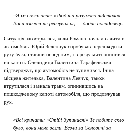
«Я їм пояснював: «Людина розумово відстала».
Вони взагалі не реагували», — додає посадовець.
Ситуація загострилася, коли Романа почали садити в
автомобіль. Юрій Зеленчук спробував перешкодити
руху буса, ставши перед ним, і в результаті опинився
на капоті. Очевидиця Валентина Тарафельська
підтверджує, що автомобіль не зупинився. Інша
місцева жителька, Валентина Левчук, також
втрутилася і зазнала травм, опинившись на
пошкодженому капоті автомобіля, що продовжував
рух.
«Всі кричать: «Стій! Зупинися!» Те побите скло
було, вони мене везли. Везли за Соловичі за