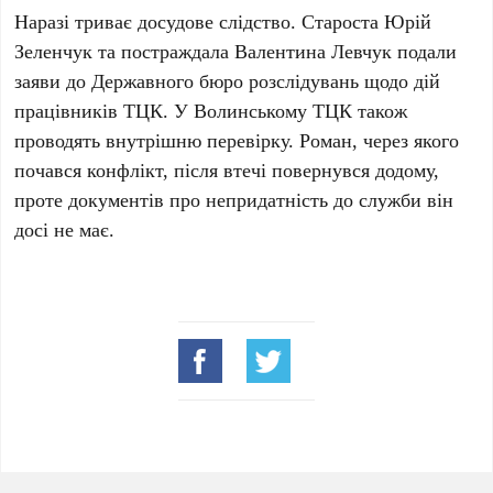
Наразі триває досудове слідство. Староста Юрій
Зеленчук та постраждала Валентина Левчук подали
заяви до Державного бюро розслідувань щодо дій
працівників ТЦК. У Волинському ТЦК також
проводять внутрішню перевірку. Роман, через якого
почався конфлікт, після втечі повернувся додому,
проте документів про непридатність до служби він
досі не має.