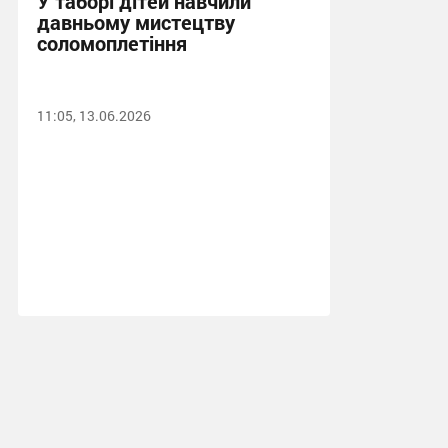
У таборі дітей навчили
давньому мистецтву
соломоплетіння
11:05, 13.06.2026