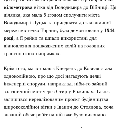
кілометрова
вітка від Володимира до Війниці. Ця
ділянка, яка мала б згодом сполучити міста
Володимир і Луцьк та приєднати до залізничної
мережі містечко Торчин, була демонтована у
1944
році
, а її рейки та шпали використані для
відновлення пошкоджених колій на головних
транспортних напрямках.
Крім того, магістраль з Ківерець до Ковеля стала
одноколійною, про що досі нагадують деякі
інженерні споруди, наприклад, ніби-то зайвий
залізничний міст через Стир у Рожищах. Також
залишився нереалізованим проєкт будівництва
ширококолійної вітки з Іванич до Стоянова, хоча
значний обсяг робіт на ній вже було виконано.