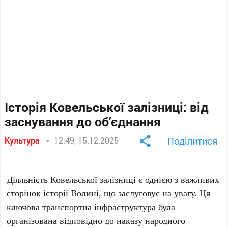
Історія Ковельської залізниці: від
заснування до об’єднання
Культура
12:49, 15.12.2025
Поділитися
Діяльність Ковельської залізниці є однією з важливих
сторінок історії Волині, що заслуговує на увагу. Ця
ключова транспортна інфраструктура була
організована відповідно до наказу народного