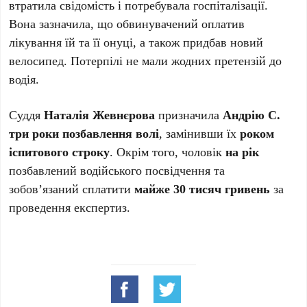
втратила свідомість і потребувала госпіталізації.
Вона зазначила, що обвинувачений оплатив
лікування їй та її онуці, а також придбав новий
велосипед. Потерпілі не мали жодних претензій до
водія.
Суддя
Наталія Жевнєрова
призначила
Андрію С.
три роки позбавлення волі
, замінивши їх
роком
іспитового строку
. Окрім того, чоловік
на рік
позбавлений водійського посвідчення та
зобов’язаний сплатити
майже 30 тисяч гривень
за
проведення експертиз.