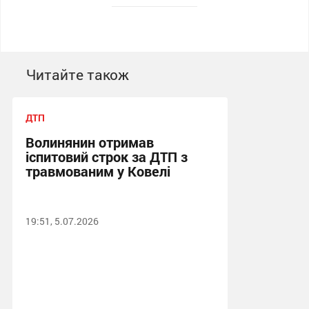
Читайте також
ДТП
Волинянин отримав
іспитовий строк за ДТП з
травмованим у Ковелі
19:51, 5.07.2026