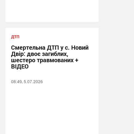
ДТП
Смертельна ДТП у с. Новий
Двір: двоє загиблих,
шестеро травмованих +
ВІДЕО
08:49, 5.07.2026