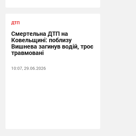
ДТП
Смертельна ДТП на
Ковельщині: поблизу
Вишнева загинув водій, троє
травмовані
10:07, 29.06.2026