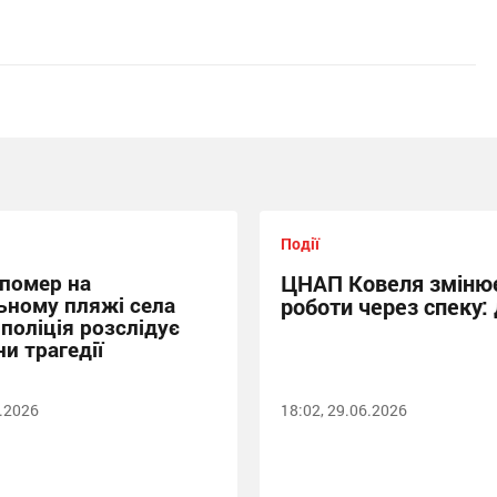
Події
 помер на
ЦНАП Ковеля змінює
ьному пляжі села
роботи через спеку: 
 поліція розслідує
и трагедії
6.2026
18:02, 29.06.2026