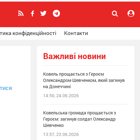
тика конфіденційності
Контакти
Важливі новини
Ковель прощається з Героєм
Олександром Шевченком, який загинув
на Донеччині
тися
14:50, 24.06.2026
Ковельська громада прощається з
Героєм: загинув солдат Олександр
Шевченко
13:57, 23.06.2026