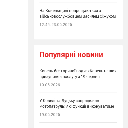
На Ковельщині попрощаються з
військовослужбовцем Василем Сіжуком
12:45, 23.06.2026
Популярні новини
Ковель без гарячої води: «Ковельтепло»
призупиняє послугу з 19 червня
19.06.2026
У Ковелі та Луцьку запрацював
мотопатруль: які функції виконуватиме
19.06.2026