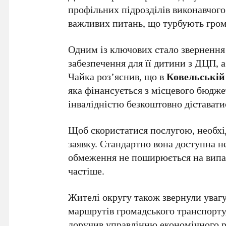
профільних підрозділів виконавчого
важливих питань, що турбують гром
Одним із ключових стало звернення
забезпечення для її дитини з ДЦП, а
Чайка роз’яснив, що в
Ковельській
яка фінансується з місцевого бюдже
інвалідністю безкоштовно діставати
Щоб скористатися послугою, необхі
заявку. Стандартно вона доступна н
обмеження не поширюється на випад
частіше.
Жителі округу також звернули увагу
маршрутів громадського транспорту,
доручив управлінню економічного ро