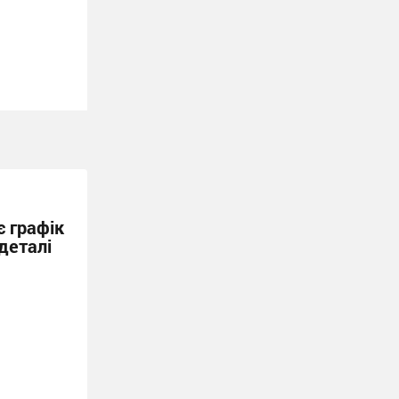
 графік
деталі