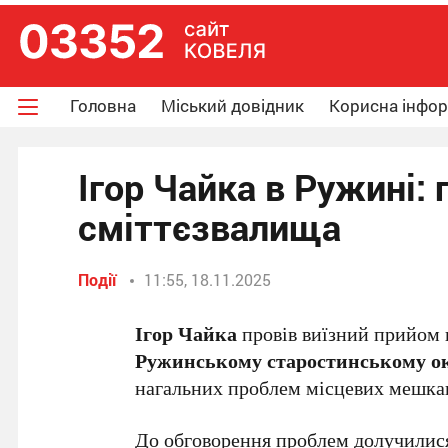
Головна
Міський довідник
Корисна інфо
Ігор Чайка в Ружині:
сміттєзвалища
Події
11:55, 18.11.2025
Ігор Чайка
провів виїзний прийом г
Ружинському старостинському ок
нагальних проблем місцевих мешкан
До обговорення проблем долучилис