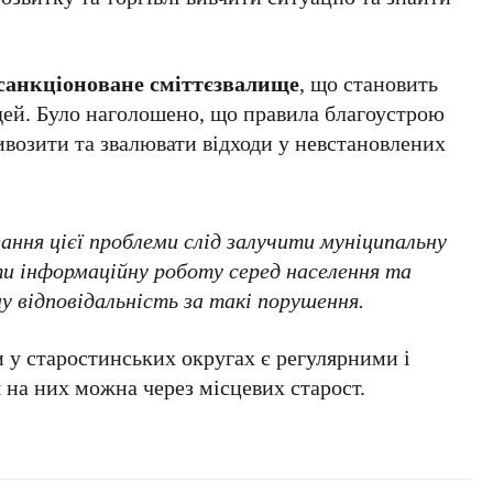
санкціоноване сміттєзвалище
, що становить
юдей. Було наголошено, що правила благоустрою
ивозити та звалювати відходи у невстановлених
зання цієї проблеми слід залучити муніципальну
ти інформаційну роботу серед населення та
 відповідальність за такі порушення.
и у старостинських округах є регулярними і
 на них можна через місцевих старост.