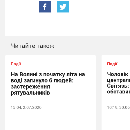
Читайте також
Події
Події
На Волині з початку літа на
Чоловік
централ
воді загинуло 6 людей:
Світязь:
застереження
обставин
рятувальників
15:04, 2.07.2026
10:19, 30.0