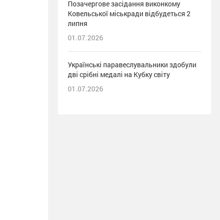
Позачергове засідання виконкому
Ковельської міськради відбудеться 2
липня
01.07.2026
Українські паравеслувальники здобули
дві срібні медалі на Кубку світу
01.07.2026