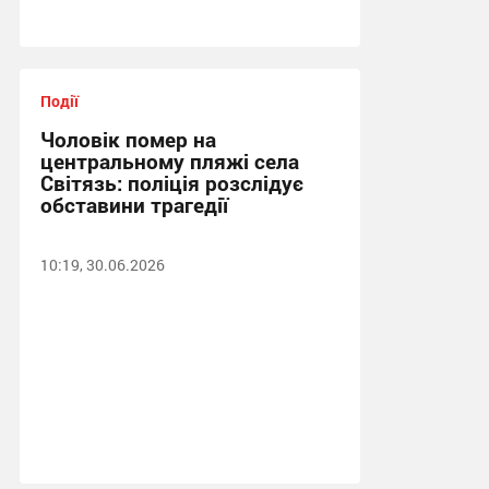
Події
Чоловік помер на
центральному пляжі села
Світязь: поліція розслідує
обставини трагедії
10:19, 30.06.2026