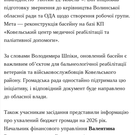
підготовку звернення до керівництва Волинської
обласної ради та ОДА щодо створення робочої групи.
Мета — реконструкція басейну на базі КП
«Ковельський центр медичної реабілітації та
паліативної допомоги».
За словами Володимира Шпіки, оновлений басейн є
важливим об’єктом для бальнеологічної реабілітації
ветеранів та військовослужбовців Ковельського
району. Громадська рада одностайно підтримала цю
ініціативу, і відповідний документ буде направлено
до обласної влади.
Також учасникам засідання представили інформацію
про ухвалений бюджет громади на 2026 рік.
Начальник фінансового управління
Валентина