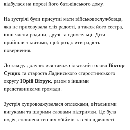
відбулася на порозі його батьківського дому.
На зустрічі були присутні мати військовослужбовця,
яка не приховувала сліз радості, а також його сестра,
інші члени родини, друзі та односельці. Діти
прийшли з квітами, щоб розділити радість
повернення.
До заходу долучилися також сільський голова
Віктор
Сущик
та староста Ладинського старостинського
округу
Юрій Вітрук
, разом з іншими
представниками громади.
Зустріч супроводжувалася оплесками, вітальними
вигуками та щирими словами підтримки. Це була
подія, сповнена теплих обіймів та слів вдячності.