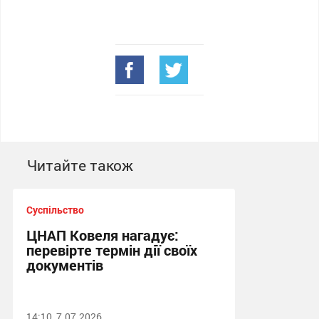
Читайте також
Суспільство
ЦНАП Ковеля нагадує:
перевірте термін дії своїх
документів
14:10, 7.07.2026