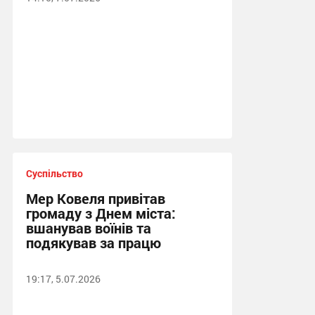
Суспільство
Мер Ковеля привітав
громаду з Днем міста:
вшанував воїнів та
подякував за працю
19:17, 5.07.2026