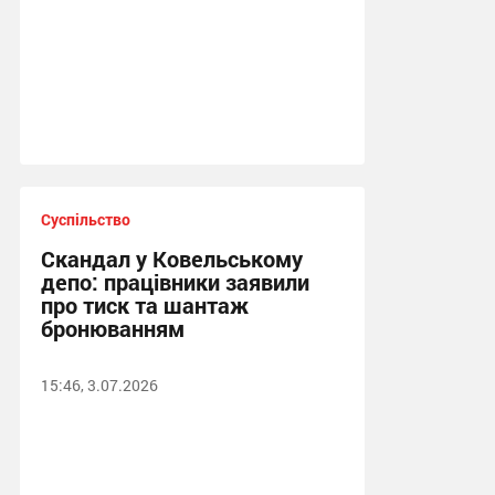
Суспільство
Скандал у Ковельському
депо: працівники заявили
про тиск та шантаж
бронюванням
15:46, 3.07.2026