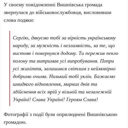
У своєму повідомленні Вишнівська громада
звернулася до військовослужбовця, висловивши
слова подяки:
Сергію, дякуємо тобі за вірність українському
народу, за мужність і незламність, за те, що
вистояв і повернувся додому. Ти пережив пекло
полону та витримав усі випробування. Попри
усі жахіття, залишився світлим з неймовірно
добрими очима. Низький тобі уклін. Бажаємо
швидкого відновлення, мирних днів та
здійснення всіх мрій у вільній та незалежній
Україні! Слава Україні! Героям Слава!
Фотографії з події були оприлюднені Вишнівською
громадою.