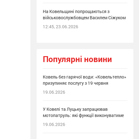
На Ковельщині попрощаються з
військовослужбовцем Василем Сіжуком
12:45, 23.06.2026
Популярні новини
Ковель без гарячої води: «Ковельтепло»
призупиняє послугу з 19 червня
19.06.2026
У Ковелі та Луцьку запрацював
мотопатруль: які функції виконуватиме
19.06.2026