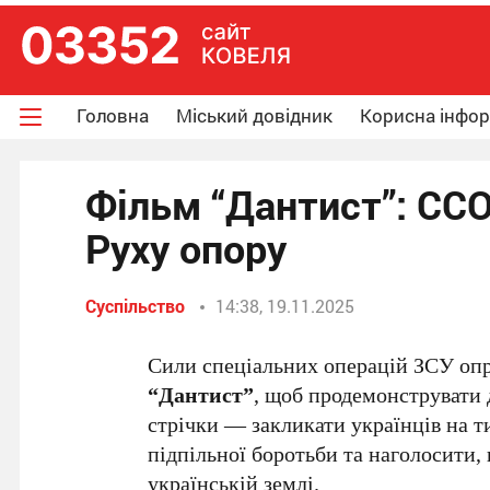
Головна
Міський довідник
Корисна інфо
Фільм “Дантист”: СС
Руху опору
Суспільство
14:38, 19.11.2025
Сили спеціальних операцій ЗСУ оп
“Дантист”
, щоб продемонструвати 
стрічки — закликати українців на 
підпільної боротьби та наголосити,
українській землі.