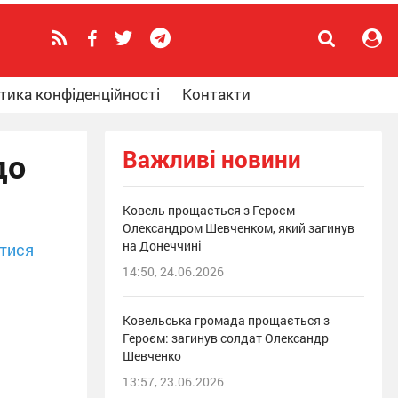
тика конфіденційності
Контакти
Важливі новини
до
Ковель прощається з Героєм
Олександром Шевченком, який загинув
на Донеччині
тися
14:50, 24.06.2026
Ковельська громада прощається з
Героєм: загинув солдат Олександр
Шевченко
13:57, 23.06.2026