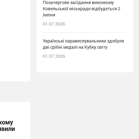
Позачергове засідання виконкому
Ковельської міськради відбудеться 2
липня
01.07.2026
Українські паравеслувальники здобули
дві срібні медалі на Кубку світу
01.07.2026
кому
явили