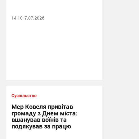
14:10, 7.07.2026
Суспільство
Мер Ковеля привітав
громаду з Днем міста:
вшанував воїнів та
подякував за працю