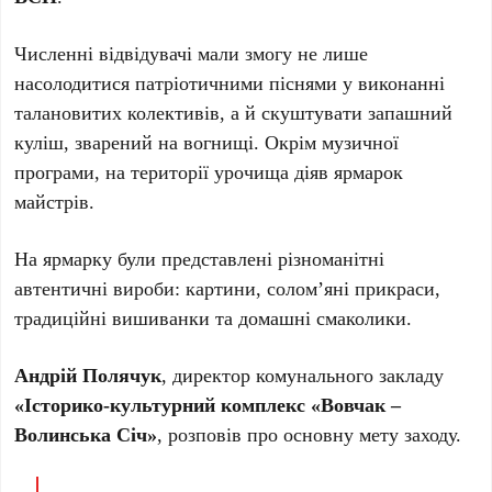
Численні відвідувачі мали змогу не лише
насолодитися патріотичними піснями у виконанні
талановитих колективів, а й скуштувати запашний
куліш, зварений на вогнищі. Окрім музичної
програми, на території урочища діяв ярмарок
майстрів.
На ярмарку були представлені різноманітні
автентичні вироби: картини, солом’яні прикраси,
традиційні вишиванки та домашні смаколики.
Андрій Полячук
, директор комунального закладу
«Історико-культурний комплекс «Вовчак –
Волинська Січ»
, розповів про основну мету заходу.