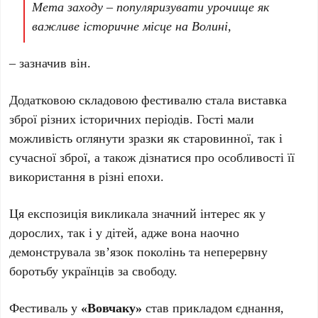
Мета заходу – популяризувати урочище як
важливе історичне місце на Волині,
– зазначив він.
Додатковою складовою фестивалю стала виставка
зброї різних історичних періодів. Гості мали
можливість оглянути зразки як старовинної, так і
сучасної зброї, а також дізнатися про особливості її
використання в різні епохи.
Ця експозиція викликала значний інтерес як у
дорослих, так і у дітей, адже вона наочно
демонструвала зв’язок поколінь та неперервну
боротьбу українців за свободу.
Фестиваль у
«Вовчаку»
став прикладом єднання,