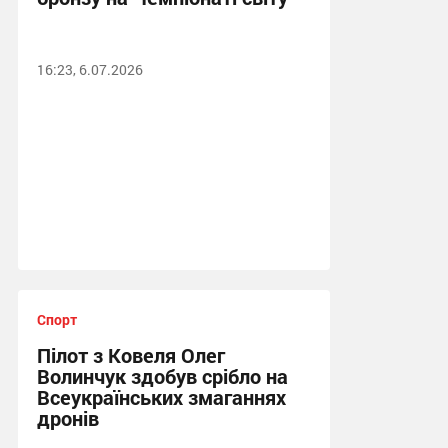
16:23, 6.07.2026
Спорт
Пілот з Ковеля Олег
Волинчук здобув срібло на
Всеукраїнських змаганнях
дронів