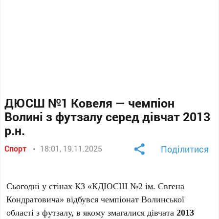
ДЮСШ №1 Ковеля — чемпіон
Волині з футзалу серед дівчат 2013
р.н.
Спорт
18:01, 19.11.2025
Поділитися
Сьогодні у стінах КЗ «КДЮСШ №2 ім. Євгена
Кондратовича» відбувся чемпіонат Волинської
області з футзалу, в якому змагалися дівчата
2013