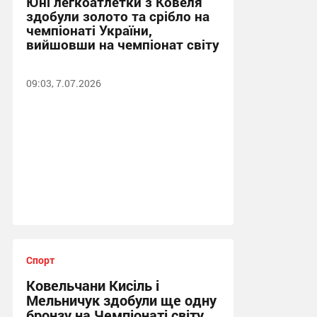
Юні легкоатлетки з Ковеля
здобули золото та срібло на
чемпіонаті України,
вийшовши на чемпіонат світу
09:03, 7.07.2026
Спорт
Ковельчани Кисіль і
Мельничук здобули ще одну
бронзу на Чемпіонаті світу