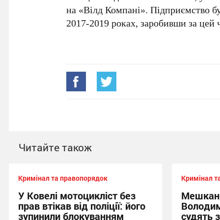
на «Вілд Компані». Підприємство б
2017-2019 роках, заробивши за цей 
Читайте також
Кримінал та правопорядок
Кримінал т
У Ковелі мотоцикліст без
Мешкан
прав втікав від поліції: його
Володим
зупинили блокуванням
судять 