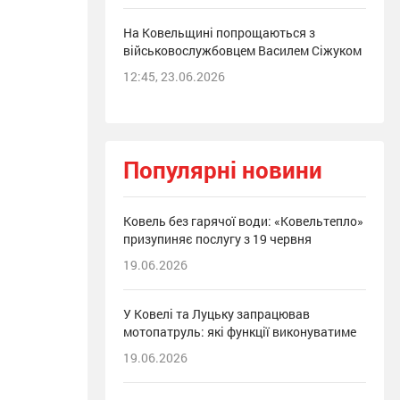
На Ковельщині попрощаються з
військовослужбовцем Василем Сіжуком
12:45, 23.06.2026
Популярні новини
Ковель без гарячої води: «Ковельтепло»
призупиняє послугу з 19 червня
19.06.2026
У Ковелі та Луцьку запрацював
мотопатруль: які функції виконуватиме
19.06.2026