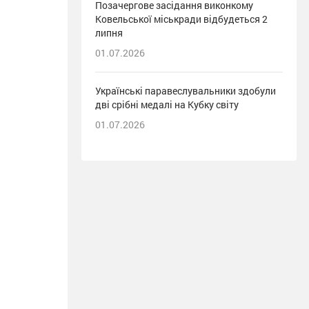
Позачергове засідання виконкому
Ковельської міськради відбудеться 2
липня
01.07.2026
Українські паравеслувальники здобули
дві срібні медалі на Кубку світу
01.07.2026