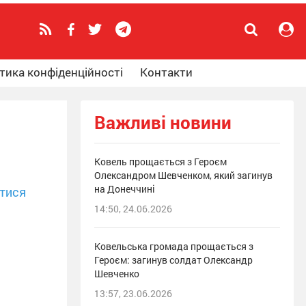
тика конфіденційності
Контакти
Важливі новини
Ковель прощається з Героєм
Олександром Шевченком, який загинув
на Донеччині
тися
14:50, 24.06.2026
Ковельська громада прощається з
Героєм: загинув солдат Олександр
Шевченко
13:57, 23.06.2026