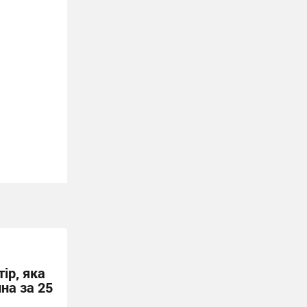
ір, яка
на за 25