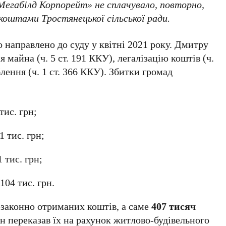
«Мегабілд Корпорейт» не сплачувало, повторно,
коштами Тростянецької сільської ради.
о направлено до суду у квітні 2021 року. Дмитру
майна (ч. 5 ст. 191 ККУ), легалізацію коштів (ч.
блення (ч. 1 ст. 366 ККУ). Збитки громад
тис. грн;
1 тис. грн;
 тис. грн;
104 тис. грн.
езаконно отриманих коштів, а саме
407 тисяч
Він переказав їх на рахунок житлово-будівельного