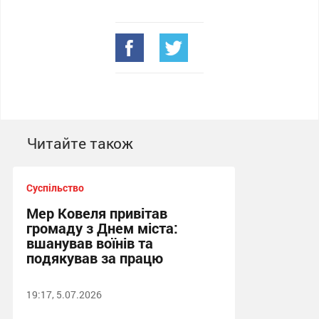
Читайте також
Суспільство
Мер Ковеля привітав
громаду з Днем міста:
вшанував воїнів та
подякував за працю
19:17, 5.07.2026