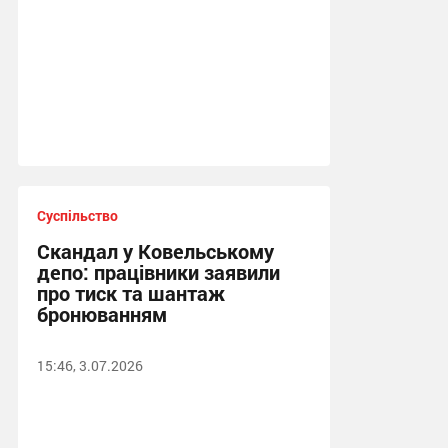
Суспільство
Скандал у Ковельському
депо: працівники заявили
про тиск та шантаж
бронюванням
15:46, 3.07.2026