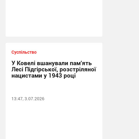
Суспільство
У Ковелі вшанували пам’ять
Лесі Підгірської, розстріляної
нацистами у 1943 році
13:47, 3.07.2026