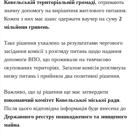
Ковельській територіальній громаді
, отримають
значну допомогу на вирішення житлового питання.
Кожен з них має шанс одержати ваучер на суму
2
мільйони гривень
.
Таке рішення ухвалено за результатами чергового
засідання комісії з розгляду питань щодо надання
допомоги ВПО, що проживали на тимчасово
окупованих територіях. Загалом комісія розглянула
низку питань і прийняла два позитивні рішення.
Важливо, що ці рішення ще має затвердити
виконавчий комітет Ковельської міської ради
.
Після цього відповідна інформація буде внесена до
Державного реєстру пошкодженого та знищеного
майна
.