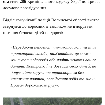
статтею 286
Кримінального кодексу України. Триває
досудове розслідування.
Відділ комунікації поліції Волинської області вкотре
звернувся до дорослих із закликом не ігнорувати
питання безпеки дітей на дорозі:
«Передаючи неповнолітнім мотоцикли чи інші
транспортні засоби, пам’ятайте: це може
коштувати здоров’я або навіть життя вашої
дитини. Контролюйте дозвілля своїх дітей, не
допускайте керування транспортом без
належних навичок, посвідчення водія та знань
Правил дорожнього руху».