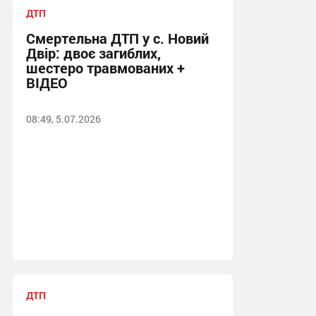
ДТП
Смертельна ДТП у с. Новий
Двір: двоє загиблих,
шестеро травмованих +
ВІДЕО
08:49, 5.07.2026
ДТП