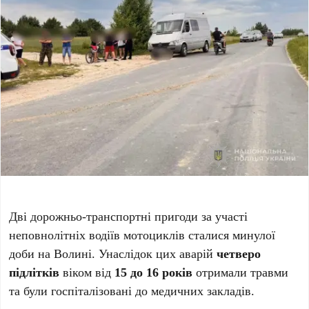
Дві дорожньо-транспортні пригоди за участі
неповнолітніх водіїв мотоциклів сталися минулої
доби на Волині. Унаслідок цих аварій
четверо
підлітків
віком від
15 до 16 років
отримали травми
та були госпіталізовані до медичних закладів.