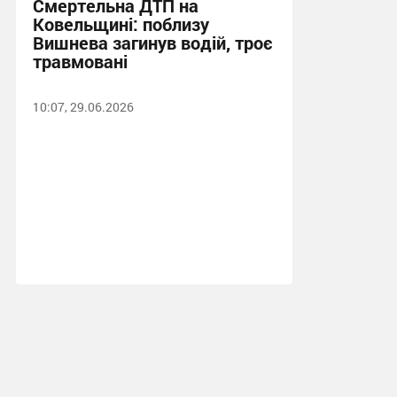
Смертельна ДТП на
Ковельщині: поблизу
Вишнева загинув водій, троє
травмовані
10:07, 29.06.2026