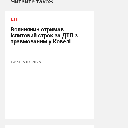
Читайте також
ДТП
Волинянин отримав
іспитовий строк за ДТП з
травмованим у Ковелі
19:51, 5.07.2026