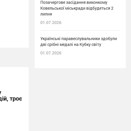
Позачергове засідання виконкому
Ковельської міськради відбудеться 2
липня
01.07.2026
Українські паравеслувальники здобули
дві срібні медалі на Кубку світу
01.07.2026
у
ій, троє