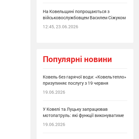
На Ковельщині попрощаються з
військовослужбовцем Василем Сіжуком
12:45, 23.06.2026
Популярні новини
Ковель без гарячої води: «Ковельтепло»
призупиняє послугу з 19 червня
19.06.2026
У Ковелі та Луцьку запрацював
мотопатруль: які функції виконуватиме
19.06.2026