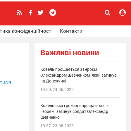
тика конфіденційності
Контакти
Важливі новини
Ковель прощається з Героєм
Олександром Шевченком, який загинув
на Донеччині
тися
14:50, 24.06.2026
Ковельська громада прощається з
Героєм: загинув солдат Олександр
Шевченко
13:57, 23.06.2026