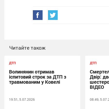
Читайте також
ДТП
ДТП
Волинянин отримав
Смертел
іспитовий строк за ДТП з
Двір: дв
травмованим у Ковелі
шестеро
ВІДЕО
19:51, 5.07.2026
08:49, 5.07