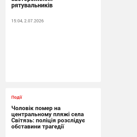
рятувальників
15:04, 2.07.2026
Події
Чоловік помер на
центральному пляжі села
Світязь: поліція розслідує
обставини трагедії