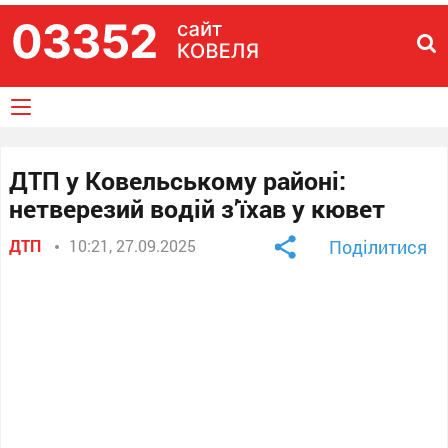
ДТП у Ковельському районі:
нетверезий водій з’їхав у кювет
ДТП
10:21, 27.09.2025
Поділитися