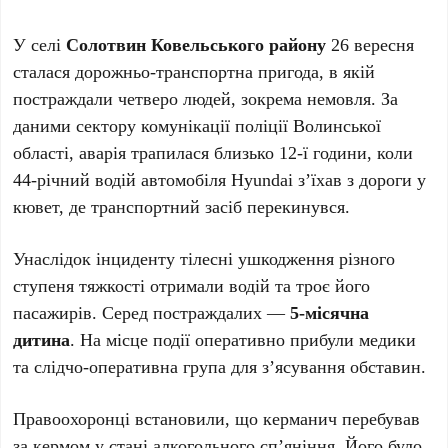
У селі
Солотвин Ковельського району
26 вересня
сталася дорожньо-транспортна пригода, в якій
постраждали четверо людей, зокрема немовля. За
даними сектору комунікації поліції Волинської
області, аварія трапилася близько 12-ї години, коли
44-річний водій автомобіля Hyundai з’їхав з дороги у
кювет, де транспортний засіб перекинувся.
Унаслідок інциденту тілесні ушкодження різного
ступеня тяжкості отримали водій та троє його
пасажирів. Серед постраждалих —
5-місячна
дитина
. На місце події оперативно прибули медики
та слідчо-оперативна група для з’ясування обставин.
Правоохоронці встановили, що керманич перебував
за кермом у стані алкогольного сп’яніння. Його було