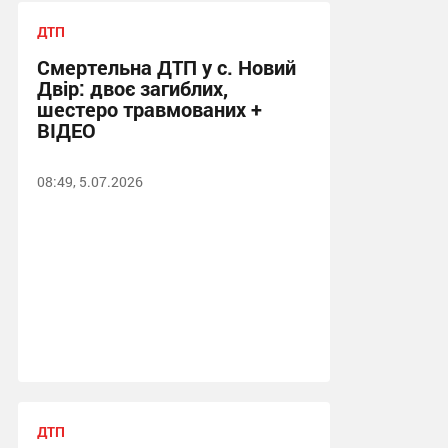
ДТП
Смертельна ДТП у с. Новий
Двір: двоє загиблих,
шестеро травмованих +
ВІДЕО
08:49, 5.07.2026
ДТП