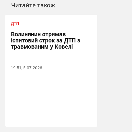
Читайте також
ДТП
Волинянин отримав
іспитовий строк за ДТП з
травмованим у Ковелі
19:51, 5.07.2026