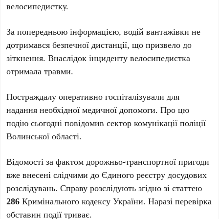
велосипедистку.
За попередньою інформацією, водій вантажівки не
дотримався безпечної дистанції, що призвело до
зіткнення. Внаслідок інциденту велосипедистка
отримала травми.
Постраждалу оперативно госпіталізували для
надання необхідної медичної допомоги. Про цю
подію сьогодні повідомив сектор комунікації поліції
Волинської області.
Відомості за фактом дорожньо-транспортної пригоди
вже внесені слідчими до Єдиного реєстру досудових
розслідувань. Справу розслідують згідно зі статтею
286
Кримінального кодексу України. Наразі перевірка
обставин події триває.