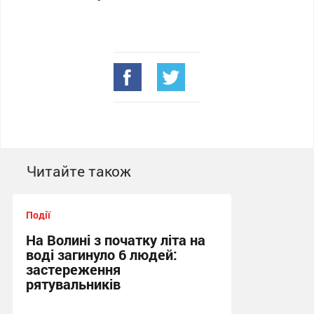
Читайте також
Події
На Волині з початку літа на
воді загинуло 6 людей:
застереження
рятувальників