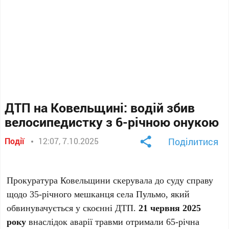
ДТП на Ковельщині: водій збив
велосипедистку з 6-річною онукою
Події
12:07, 7.10.2025
Поділитися
Прокуратура Ковельщини скерувала до суду справу
щодо 35-річного мешканця села Пульмо, який
обвинувачується у скоєнні ДТП.
21 червня 2025
року
внаслідок аварії травми отримали 65-річна