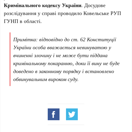
Кримінального кодексу України
. Досудове
розслідування у справі проводило Ковельське РУП
ГУНП в області.
Примітка: відповідно до ст. 62 Конституції
України особа вважається невинуватою у
вчиненні злочину і не може бути піддана
кримінальному покаранню, доки її вину не буде
доведено в законному порядку і встановлено
обвинувальним вироком суду.