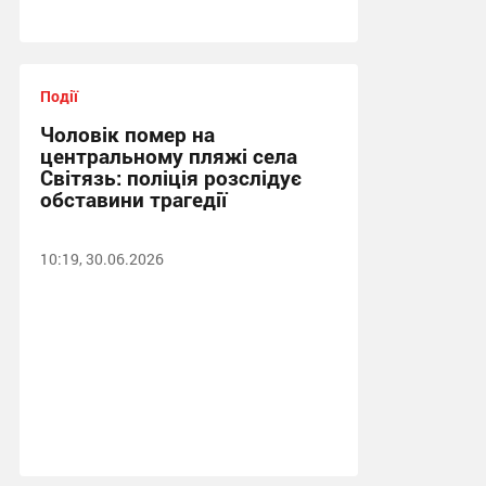
Події
Чоловік помер на
центральному пляжі села
Світязь: поліція розслідує
обставини трагедії
10:19, 30.06.2026