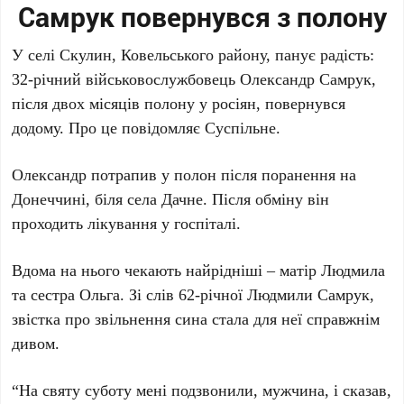
Самрук повернувся з полону
У селі Скулин, Ковельського району, панує радість:
32-річний військовослужбовець Олександр Самрук,
після двох місяців полону у росіян, повернувся
додому. Про це повідомляє Суспільне.
Олександр потрапив у полон після поранення на
Донеччині, біля села Дачне. Після обміну він
проходить лікування у госпіталі.
Вдома на нього чекають найрідніші – матір Людмила
та сестра Ольга. Зі слів 62-річної Людмили Самрук,
звістка про звільнення сина стала для неї справжнім
дивом.
“На святу суботу мені подзвонили, мужчина, і сказав,