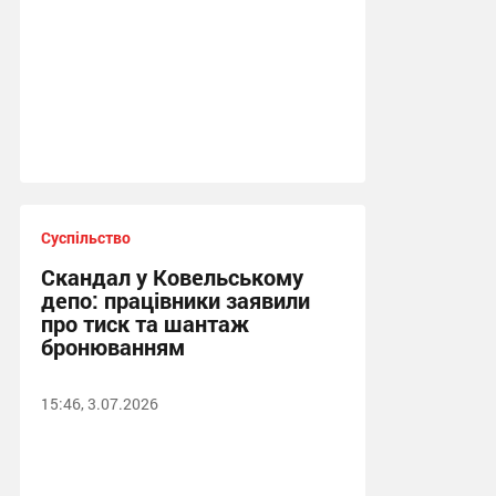
Суспільство
Скандал у Ковельському
депо: працівники заявили
про тиск та шантаж
бронюванням
15:46, 3.07.2026