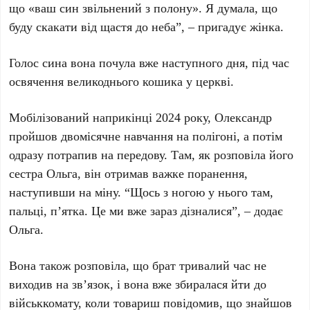
що «ваш син звільнений з полону». Я думала, що
буду скакати від щастя до неба”, – пригадує жінка.
Голос сина вона почула вже наступного дня, під час
освячення великоднього кошика у церкві.
Мобілізований наприкінці 2024 року, Олександр
пройшов двомісячне навчання на полігоні, а потім
одразу потрапив на передову. Там, як розповіла його
сестра Ольга, він отримав важке поранення,
наступивши на міну. “Щось з ногою у нього там,
пальці, п’ятка. Це ми вже зараз дізналися”, – додає
Ольга.
Вона також розповіла, що брат тривалий час не
виходив на зв’язок, і вона вже збиралася йти до
військкомату, коли товариш повідомив, що знайшов