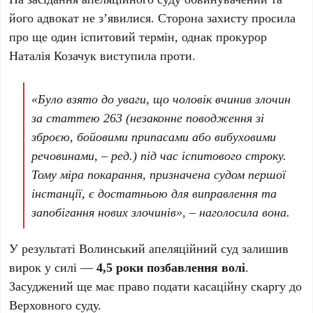
його адвокат не з’явилися. Сторона захисту просила
про ще один іспитовий термін, однак прокурор
Наталія Козачук виступила проти.
«Було взято до уваги, що чоловік вчинив злочин
за статтею 263 (незаконне поводження зі
зброєю, бойовими припасами або вибуховими
речовинами, – ред.) під час іспитового строку.
Тому міра покарання, призначена судом першої
інстанції, є достатньою для виправлення та
запобігання нових злочинів», – наголосила вона.
У результаті Волинський апеляційний суд залишив
вирок у силі —
4,5 роки позбавлення волі
.
Засуджений ще має право подати касаційну скаргу до
Верховного суду.