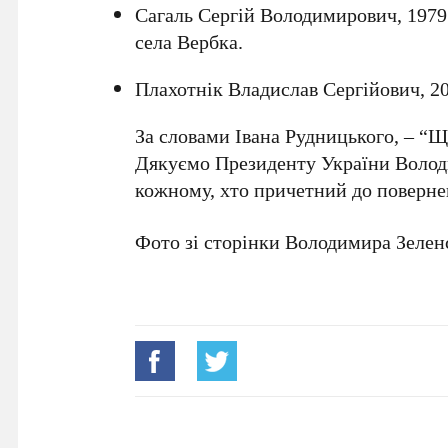
Сагаль Сергій Володимирович, 1979
села Вербка.
Плахотнік Владислав Сергійович, 2
За словами Івана Рудницького, – “Щи
Дякуємо Президенту України Володи
кожному, хто причетний до поверн
Фото зі сторінки Володимира Зелен