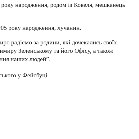
 року народження, родом із Ковеля, мешканець
005 року народження, лучанин.
ро радіємо за родини, які дочекались своїх.
миру Зеленському та його Офісу, а також
ення наших людей”.
ського у Фейсбуці