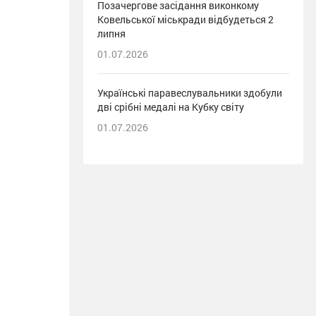
Позачергове засідання виконкому
Ковельської міськради відбудеться 2
липня
01.07.2026
Українські паравеслувальники здобули
дві срібні медалі на Кубку світу
01.07.2026