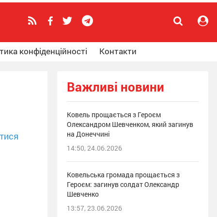
тика конфіденційності
Контакти
Важливі новини
Ковель прощається з Героєм
Олександром Шевченком, який загинув
на Донеччині
тися
14:50, 24.06.2026
Ковельська громада прощається з
Героєм: загинув солдат Олександр
Шевченко
13:57, 23.06.2026