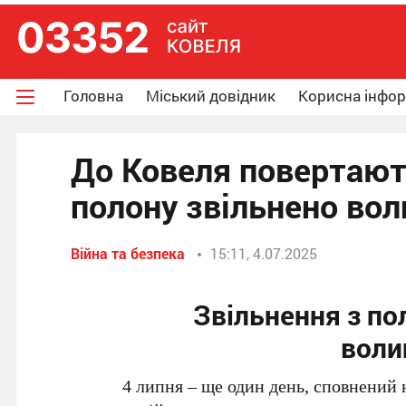
Головна
Міський довідник
Корисна інфо
До Ковеля повертають
полону звільнено вол
Війна та безпека
15:11, 4.07.2025
Звільнення з пол
воли
4 липня – ще один день, сповнений н