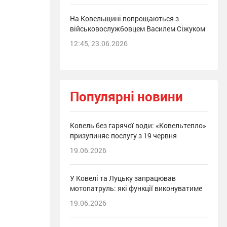
На Ковельщині попрощаються з
військовослужбовцем Василем Сіжуком
12:45, 23.06.2026
Популярні новини
Ковель без гарячої води: «Ковельтепло»
призупиняє послугу з 19 червня
19.06.2026
У Ковелі та Луцьку запрацював
мотопатруль: які функції виконуватиме
19.06.2026