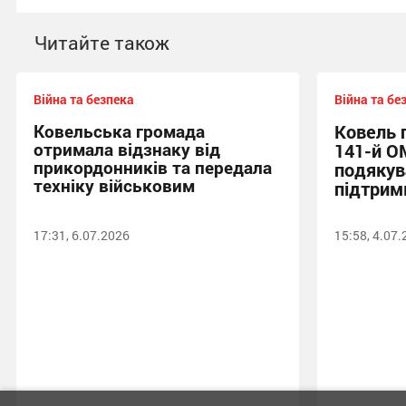
Читайте також
Війна та безпека
Війна та бе
Ковельська громада
Ковель 
отримала відзнаку від
141-й О
прикордонників та передала
подякув
техніку військовим
підтрим
17:31, 6.07.2026
15:58, 4.07