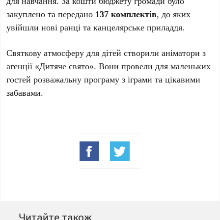
для навчання. За кошти бюджету громади було
закуплено та передано
137 комплектів
, до яких
увійшли нові ранці та канцелярське приладдя.
Святкову атмосферу для дітей створили аніматори з
агенції «Дитяче свято». Вони провели для маленьких
гостей розважальну програму з іграми та цікавими
забавами.
Читайте також