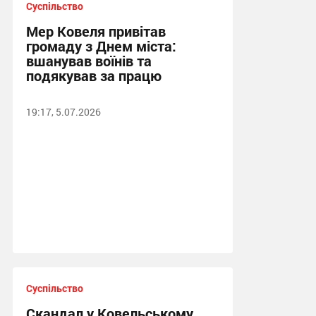
Суспільство
Мер Ковеля привітав
громаду з Днем міста:
вшанував воїнів та
подякував за працю
19:17, 5.07.2026
Суспільство
Скандал у Ковельському