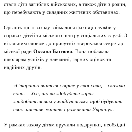
стали діти загиблих військових, а також діти з родин,
що перебувають у складних життєвих обставинах.
Організацією заходу займалися фахівці служби у
справах дітей та міського центру соціальних служб. З
вітальним словом до присутніх звернулася секретар
міської ради
Оксана Багнова
. Вона побажала
школярам успіхів у навчанні, гарних оцінок та
надійних друзів.
«Старанно вчіться і вірте у свої сили, – сказала
вона. – Усе, що ви здобудете зараз,
знадобиться вам у майбутньому, щоб будувати
своє щасливе життя і розвивати Україну».
У рамках заходу дітям вручили подарунки, необхідні