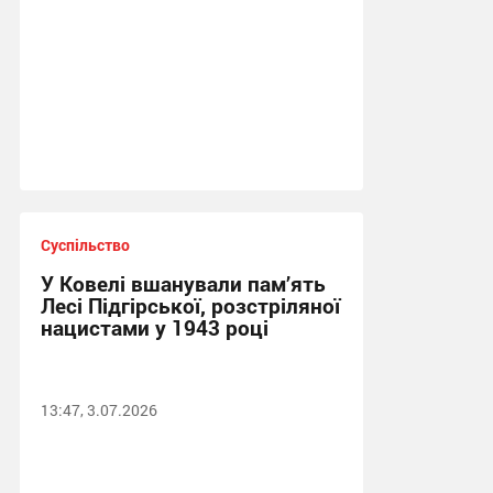
Суспільство
У Ковелі вшанували пам’ять
Лесі Підгірської, розстріляної
нацистами у 1943 році
13:47, 3.07.2026