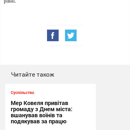
рівні.
Читайте також
Суспільство
Мер Ковеля привітав
громаду з Днем міста:
вшанував воїнів та
подякував за працю