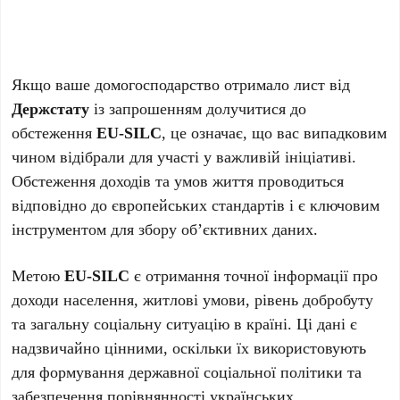
Якщо ваше домогосподарство отримало лист від
Держстату
із запрошенням долучитися до
обстеження
EU-SILC
, це означає, що вас випадковим
чином відібрали для участі у важливій ініціативі.
Обстеження доходів та умов життя проводиться
відповідно до європейських стандартів і є ключовим
інструментом для збору об’єктивних даних.
Метою
EU-SILC
є отримання точної інформації про
доходи населення, житлові умови, рівень добробуту
та загальну соціальну ситуацію в країні. Ці дані є
надзвичайно цінними, оскільки їх використовують
для формування державної соціальної політики та
забезпечення порівнянності українських