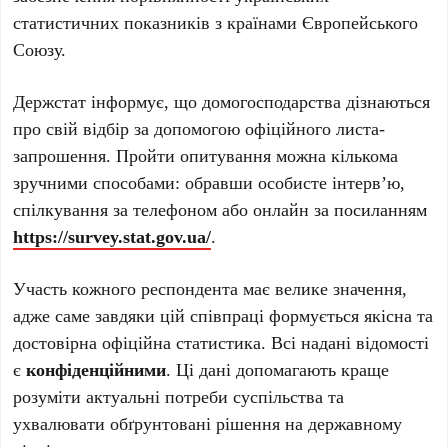
статистичних показників з країнами Європейського
Союзу.
Держстат інформує, що домогосподарства дізнаються
про свій відбір за допомогою офіційного листа-
запрошення. Пройти опитування можна кількома
зручними способами: обравши особисте інтерв’ю,
спілкування за телефоном або онлайн за посиланням
https://survey.stat.gov.ua/
.
Участь кожного респондента має велике значення,
адже саме завдяки цій співпраці формується якісна та
достовірна офіційна статистика. Всі надані відомості
є
конфіденційними
. Ці дані допомагають краще
розуміти актуальні потреби суспільства та
ухвалювати обґрунтовані рішення на державному