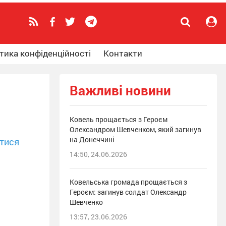
тика конфіденційності
Контакти
Важливі новини
Ковель прощається з Героєм
Олександром Шевченком, який загинув
на Донеччині
тися
14:50, 24.06.2026
Ковельська громада прощається з
Героєм: загинув солдат Олександр
Шевченко
13:57, 23.06.2026