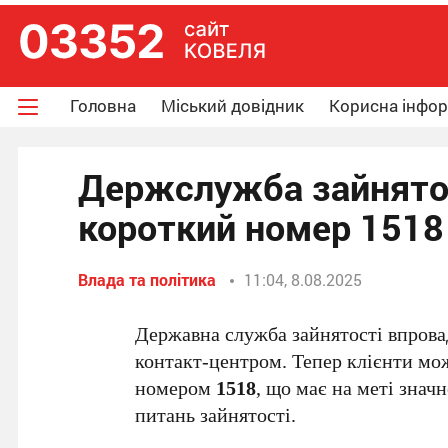
Головна
Міський довідник
Корисна інфо
Держслужба зайнятос
короткий номер 1518
Влада та політика
11:04, 8.08.2025
Державна служба зайнятості впровад
контакт-центром. Тепер клієнти мо
номером
1518
, що має на меті знач
питань зайнятості.