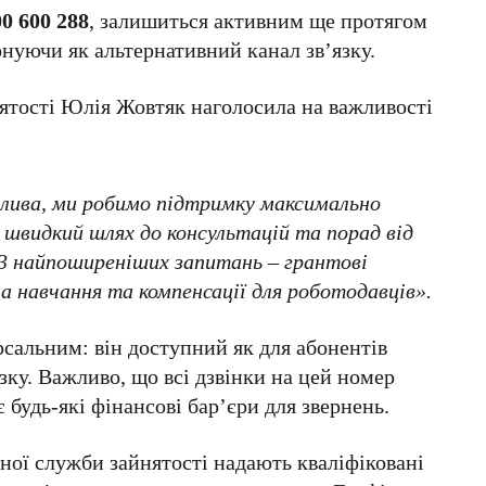
00 600 288
, залишиться активним ще протягом
нуючи як альтернативний канал зв’язку.
ятості Юлія Жовтяк наголосила на важливості
жлива, ми робимо підтримку максимально
е швидкий шлях до консультацій та порад від
3 найпоширеніших запитань – грантові
а навчання та компенсації для роботодавців».
рсальним: він доступний як для абонентів
язку. Важливо, що всі дзвінки на цей номер
 будь-які фінансові бар’єри для звернень.
ної служби зайнятості надають кваліфіковані