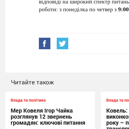
відповіді на широкий спектр питань
роботи: з понеділка по четвер з
9:00
Читайте також
Влада та політика
Влада та по
Мер Ковеля Ігор Чайка
Ковель:
розглянув 12 звернень
виконко
громадян: ключові питання
року – 
трансля