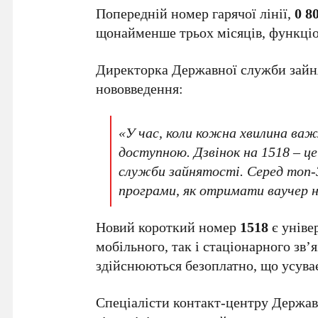
Попередній номер гарячої лінії,
0 8
щонайменше трьох місяців, функціо
Директорка Державної служби зайн
нововведення:
«У час, коли кожна хвилина ва
доступною. Дзвінок на 1518 – ц
служби зайнятості. Серед топ-
програми, як отримати ваучер н
Новий короткий номер
1518
є уніве
мобільного, так і стаціонарного зв’
здійснюються безоплатно, що усуває
Спеціалісти контакт-центру Держав