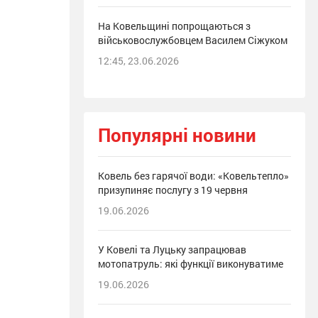
На Ковельщині попрощаються з
військовослужбовцем Василем Сіжуком
12:45, 23.06.2026
Популярні новини
Ковель без гарячої води: «Ковельтепло»
призупиняє послугу з 19 червня
19.06.2026
У Ковелі та Луцьку запрацював
мотопатруль: які функції виконуватиме
19.06.2026