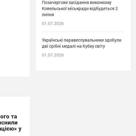
Позачергове засідання виконкому
Ковельської міськради відбудеться 2
липня
01.07.2026
Українські паравеслувальники здобули
дві срібні медалі на Кубку світу
01.07.2026
ого та
яснили
ацією» у