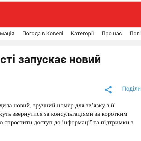
рмація
Погода в Ковелі
Категорії
Про нас
Полі
ті запускає новий
Поділи
ила новий, зручний номер для зв’язку з її
жуть звернутися за консультаціями за коротким
но спростити доступ до інформації та підтримки з