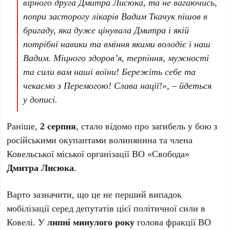
вірного друга Дмитра Лисюка, та не вагаючись,
попри засторогу лікарів Вадим Ткачук пішов в
бригаду, яка дуже цінувала Дмитра і якій
потрібні навики та вміння якими володіє і наш
Вадим. Міцного здоров’я, терпіння, мужності
та сили вам наші воїни! Бережіть себе та
чекаємо з Перемогою! Слава нації!», – йдеться
у дописі.
Раніше,
2 серпня
, стало відомо про загибель у бою з
російськими окупантами волинянина та члена
Ковельської міської організації ВО «Свобода»
Дмитра Лисюка
.
Варто зазначити, що це не перший випадок
мобілізації серед депутатів цієї політичної сили в
Ковелі. У
липні минулого року
голова фракції ВО