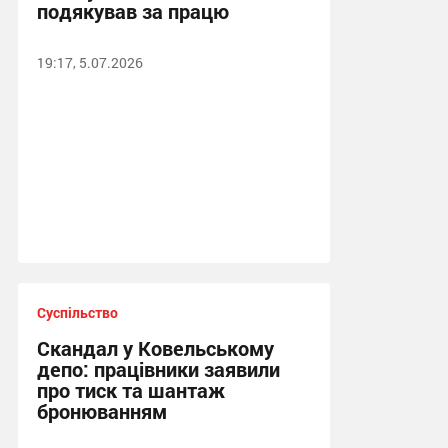
подякував за працю
19:17, 5.07.2026
Суспільство
Скандал у Ковельському
депо: працівники заявили
про тиск та шантаж
бронюванням