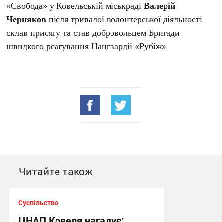
«Свобода» у Ковельській міськраді
Валерій
Черняков
після тривалої волонтерської діяльності
склав присягу та став добровольцем Бригади
швидкого реагування Нацгвардії «Рубіж».
Читайте також
Суспільство
ЦНАП Ковеля нагадує: