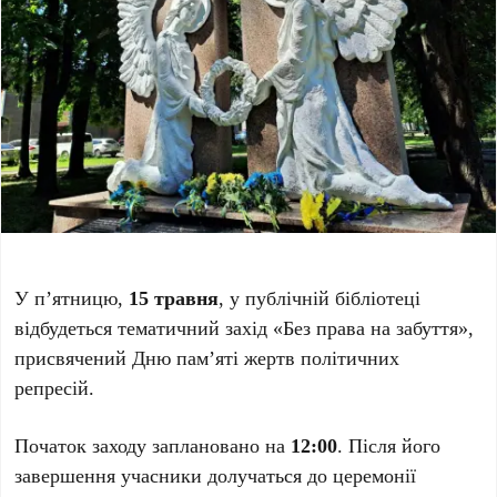
У п’ятницю,
15 травня
, у публічній бібліотеці
відбудеться тематичний захід «Без права на забуття»,
присвячений Дню пам’яті жертв політичних
репресій.
Початок заходу заплановано на
12:00
. Після його
завершення учасники долучаться до церемонії