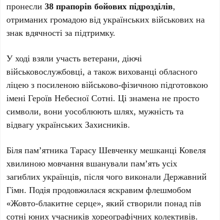
пронесли
38 прапорів бойових підрозділів
,
отриманих громадою від українських військових на
знак вдячності за підтримку.
У ході взяли участь ветерани, діючі
військовослужбовці, а також вихованці обласного
ліцею з посиленою військово-фізичною підготовкою
імені Героїв Небесної Сотні. Ці знамена не просто
символи, вони уособлюють шлях, мужність та
відвагу українських Захисників.
Біля пам’ятника Тарасу Шевченку мешканці Ковеля
хвилиною мовчання вшанували пам’ять усіх
загиблих українців, після чого виконали Державний
Гімн. Подія продовжилася яскравим флешмобом
«Жовто-блакитне серце», який створили понад пів
сотні юних учасників хореографічних колективів.