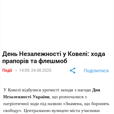
День Незалежності у Ковелі: хода
прапорів та флешмоб
Події
14:09, 24.08.2025
Поділитися
У Ковелі відбулися урочисті заходи з нагоди
Дня
Незалежності України
, що розпочалися з
патріотичної ходи під назвою «Знамена, що боронять
свободу». Центральною вулицею міста учасники