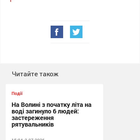
Читайте також
Події
На Волині з початку літа на
воді загинуло 6 людей:
застереження
рятувальників