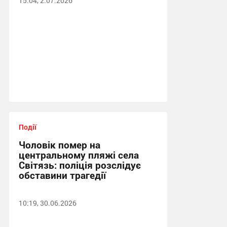
15:04, 2.07.2026
Події
Чоловік помер на
центральному пляжі села
Світязь: поліція розслідує
обставини трагедії
10:19, 30.06.2026