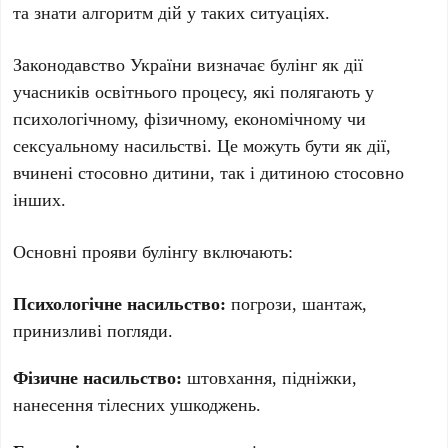
та знати алгоритм дій у таких ситуаціях.
Законодавство України визначає булінг як дії
учасників освітнього процесу, які полягають у
психологічному, фізичному, економічному чи
сексуальному насильстві. Це можуть бути як дії,
вчинені стосовно дитини, так і дитиною стосовно
інших.
Основні прояви булінгу включають:
Психологічне насильство:
погрози, шантаж,
принизливі погляди.
Фізичне насильство:
штовхання, підніжки,
нанесення тілесних ушкоджень.