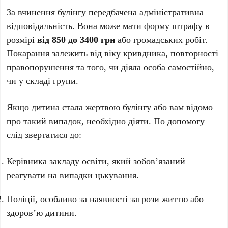
За вчинення булінгу передбачена адміністративна
відповідальність. Вона може мати форму штрафу в
розмірі
від 850 до 3400 грн
або громадських робіт.
Покарання залежить від віку кривдника, повторності
правопорушення та того, чи діяла особа самостійно,
чи у складі групи.
Якщо дитина стала жертвою булінгу або вам відомо
про такий випадок, необхідно діяти. По допомогу
слід звертатися до:
Керівника закладу освіти, який зобов’язаний
реагувати на випадки цькування.
Поліції, особливо за наявності загрози життю або
здоров’ю дитини.