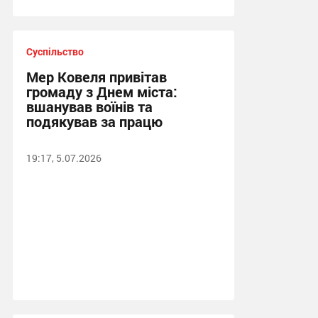
Суспільство
Мер Ковеля привітав
громаду з Днем міста:
вшанував воїнів та
подякував за працю
19:17, 5.07.2026