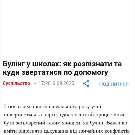
Булінг у школах: як розпізнати та
куди звертатися по допомогу
Суспільство
17:20, 9.09.2025
Поділитися
З початком нового навчального року учні
повертаються за парти, однак освітній процес може
бути затьмарений таким явищем, як булінг. Важливо
вміти відрізняти цькування від звичайних конфліктів