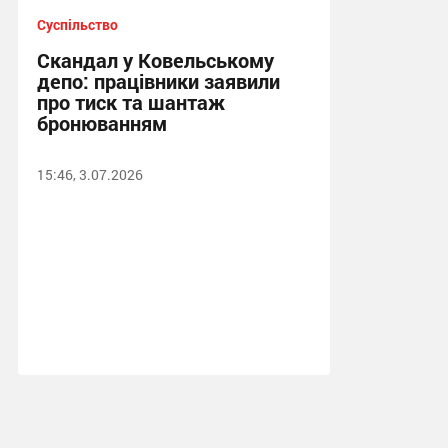
Суспільство
Скандал у Ковельському
депо: працівники заявили
про тиск та шантаж
бронюванням
15:46, 3.07.2026