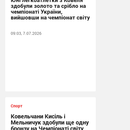
здобули золото та срібло на
чемпіонаті України,
вийшовши на чемпіонат світу
09:03, 7.07.2026
Спорт
Ковельчани Кисіль і
Мельничук здобули ще одну
бронзу на Чемпіонаті світу