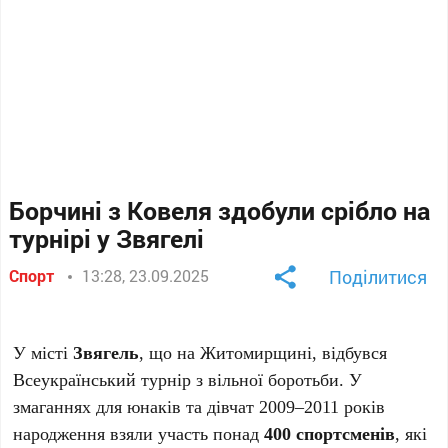
Борчині з Ковеля здобули срібло на
турнірі у Звягелі
Спорт
13:28, 23.09.2025
Поділитися
У місті
Звягель
, що на Житомирщині, відбувся
Всеукраїнський турнір з вільної боротьби. У
змаганнях для юнаків та дівчат 2009–2011 років
народження взяли участь понад
400 спортсменів
, які