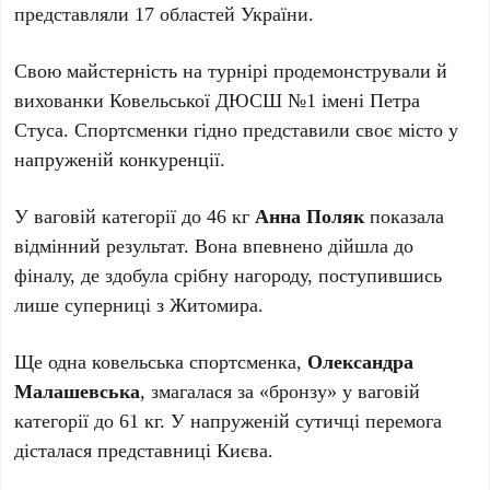
представляли 17 областей України.
Свою майстерність на турнірі продемонстрували й
вихованки Ковельської ДЮСШ №1 імені Петра
Стуса. Спортсменки гідно представили своє місто у
напруженій конкуренції.
У ваговій категорії до 46 кг
Анна Поляк
показала
відмінний результат. Вона впевнено дійшла до
фіналу, де здобула срібну нагороду, поступившись
лише суперниці з Житомира.
Ще одна ковельська спортсменка,
Олександра
Малашевська
, змагалася за «бронзу» у ваговій
категорії до 61 кг. У напруженій сутичці перемога
дісталася представниці Києва.