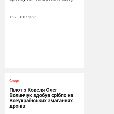
16:23, 6.07.2026
Спорт
Пілот з Ковеля Олег
Волинчук здобув срібло на
Всеукраїнських змаганнях
дронів