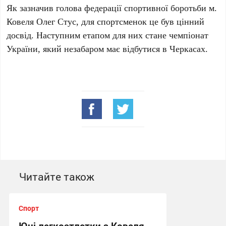
Як зазначив голова федерації спортивної боротьби м.
Ковеля Олег Стус, для спортсменок це був цінний
досвід. Наступним етапом для них стане чемпіонат
України, який незабаром має відбутися в Черкасах.
Читайте також
Спорт
Юні легкоатлетки з Ковеля