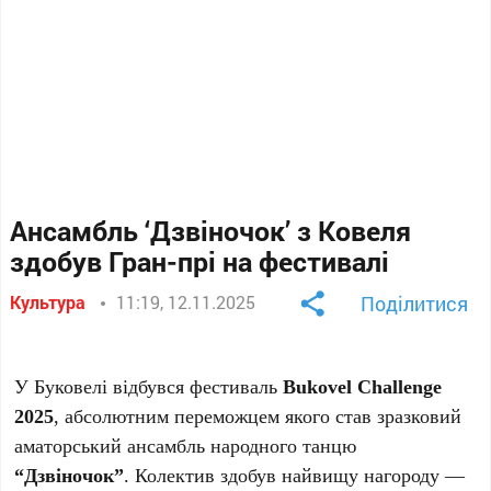
Ансамбль ‘Дзвіночок’ з Ковеля
здобув Гран-прі на фестивалі
Культура
11:19, 12.11.2025
Поділитися
У Буковелі відбувся фестиваль
Bukovel Challenge
2025
, абсолютним переможцем якого став зразковий
аматорський ансамбль народного танцю
“Дзвіночок”
. Колектив здобув найвищу нагороду —