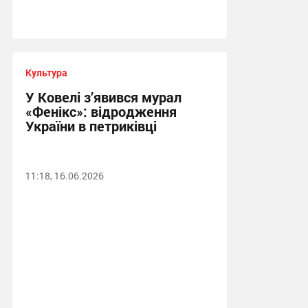
Культура
У Ковелі з’явився мурал
«Фенікс»: відродження
України в петриківці
11:18, 16.06.2026