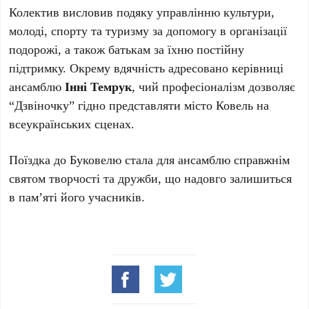
Колектив висловив подяку управлінню культури,
молоді, спорту та туризму за допомогу в організації
подорожі, а також батькам за їхню постійну
підтримку. Окрему вдячність адресовано керівниці
ансамблю
Інні Темрук
, чий професіоналізм дозволяє
“Дзвіночку” гідно представляти місто Ковель на
всеукраїнських сценах.
Поїздка до Буковелю стала для ансамблю справжнім
святом творчості та дружби, що надовго залишиться
в пам’яті його учасників.