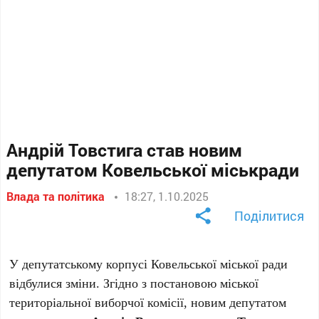
Андрій Товстига став новим
депутатом Ковельської міськради
Влада та політика
18:27, 1.10.2025
Поділитися
У депутатському корпусі Ковельської міської ради
відбулися зміни. Згідно з постановою міської
територіальної виборчої комісії, новим депутатом