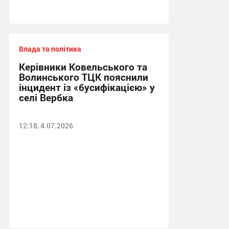
Влада та політика
Керівники Ковельського та
Волинського ТЦК пояснили
інцидент із «бусифікацією» у
селі Вербка
12:18, 4.07.2026