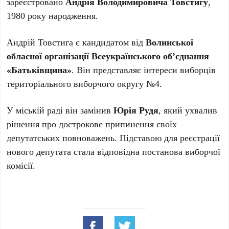
зареєстровано
Андрія Володимировича Товстигу
,
1980 року народження.
Андрій Товстига є кандидатом від
Волинської
обласної організації Всеукраїнського об’єднання
«Батьківщина»
. Він представляє інтереси виборців
територіального виборчого округу №4.
У міській раді він замінив
Юрія Рудя
, який ухвалив
рішення про дострокове припинення своїх
депутатських повноважень. Підставою для реєстрації
нового депутата стала відповідна постанова виборчої
комісії.