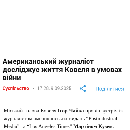
Американський журналіст
досліджує життя Ковеля в умовах
війни
Суспільство
17:28, 9.09.2025
Поділитися
Міський голова Ковеля
Ігор Чайка
провів зустріч із
журналістом американських видань “Postindustrial
Media” та “Los Angeles Times”
Мартіном Кузем
.