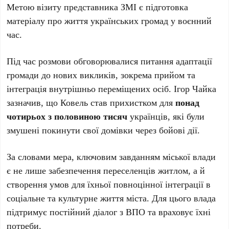
Метою візиту представника ЗМІ є підготовка
матеріалу про життя українських громад у воєнний
час.
Під час розмови обговорювалися питання адаптації
громади до нових викликів, зокрема прийом та
інтеграція внутрішньо переміщених осіб. Ігор Чайка
зазначив, що Ковель став прихистком для
понад
чотирьох з половиною тисяч
українців, які були
змушені покинути свої домівки через бойові дії.
За словами мера, ключовим завданням міської влади
є не лише забезпечення переселенців житлом, а й
створення умов для їхньої повноцінної інтеграції в
соціальне та культурне життя міста. Для цього влада
підтримує постійний діалог з ВПО та враховує їхні
потреби.