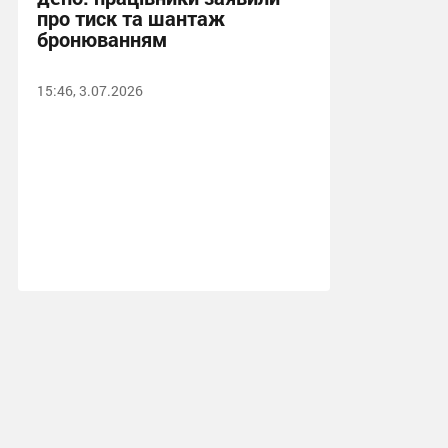
про тиск та шантаж
бронюванням
15:46, 3.07.2026