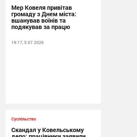
Мер Ковеля привітав
громаду з Днем міста:
вшанував воїнів та
подякував за працю
19:17, 5.07.2026
Суспільство
Скандал у Ковельському
депо: працівники заявили