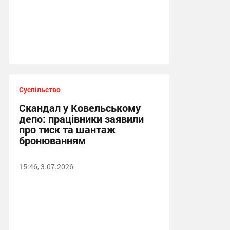
Суспільство
Скандал у Ковельському
депо: працівники заявили
про тиск та шантаж
бронюванням
15:46, 3.07.2026