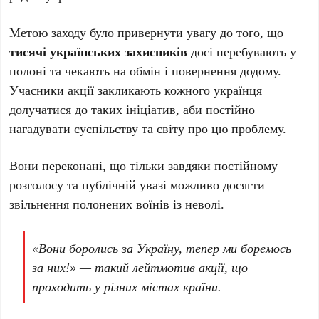
Метою заходу було привернути увагу до того, що
тисячі українських захисників
досі перебувають у
полоні та чекають на обмін і повернення додому.
Учасники акції закликають кожного українця
долучатися до таких ініціатив, аби постійно
нагадувати суспільству та світу про цю проблему.
Вони переконані, що тільки завдяки постійному
розголосу та публічній увазі можливо досягти
звільнення полонених воїнів із неволі.
«Вони боролись за Україну, тепер ми боремось
за них!» — такий лейтмотив акції, що
проходить у різних містах країни.