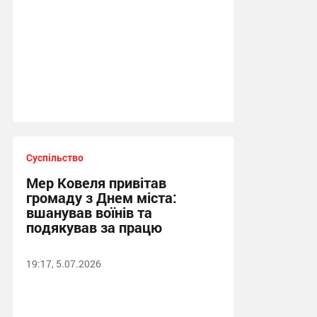
Суспільство
Мер Ковеля привітав
громаду з Днем міста:
вшанував воїнів та
подякував за працю
19:17, 5.07.2026