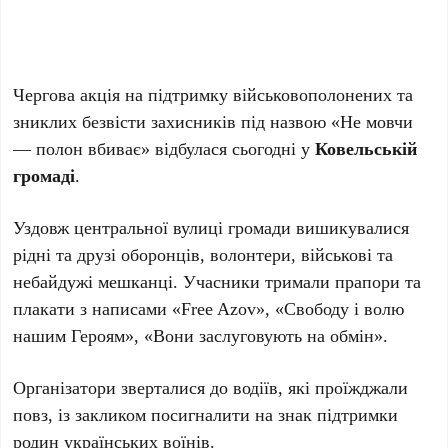
Чергова акція на підтримку військовополонених та
зниклих безвісти захисників під назвою «Не мовчи
— полон вбиває» відбулася сьогодні у
Ковельській
громаді
.
Уздовж центральної вулиці громади вишикувалися
рідні та друзі оборонців, волонтери, військові та
небайдужі мешканці. Учасники тримали прапори та
плакати з написами «Free Azov», «Свободу і волю
нашим Героям», «Вони заслуговують на обмін».
Організатори зверталися до водіїв, які проїжджали
повз, із закликом посигналити на знак підтримки
родин українських воїнів.