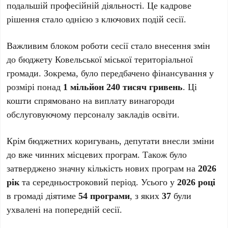
подальшій професійній діяльності. Це кадрове
рішення стало однією з ключових подій сесії.
Важливим блоком роботи сесії стало внесення змін
до бюджету Ковельської міської територіальної
громади. Зокрема, було передбачено фінансування у
розмірі понад
1 мільйон 240 тисяч гривень
. Ці
кошти спрямовано на виплату винагороди
обслуговуючому персоналу закладів освіти.
Крім бюджетних коригувань, депутати внесли зміни
до вже чинних місцевих програм. Також було
затверджено значну кількість нових програм на
2026
рік
та середньостроковий період. Усього у
2026 році
в громаді діятиме
54 програми
, з яких
37
були
ухвалені на попередній сесії.