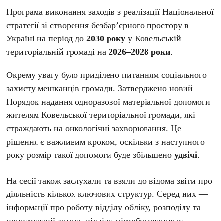
Програма виконання заходів з реалізації Національної
стратегії зі створення безбар’єрного простору в
Україні на період до
2030 року
у Ковельській
територіальній громаді на
2026–2028 роки
.
Окрему увагу було приділено питанням соціального
захисту мешканців громади. Затверджено новий
Порядок надання одноразової матеріальної допомоги
жителям Ковельської територіальної громади, які
страждають на онкологічні захворювання. Це
рішення є важливим кроком, оскільки з наступного
року розмір такої допомоги буде збільшено
удвічі
.
На сесії також заслухали та взяли до відома звіти про
діяльність кількох ключових структур. Серед них —
інформації про роботу відділу обліку, розподілу та
приватизації житла, відділу містобудування та