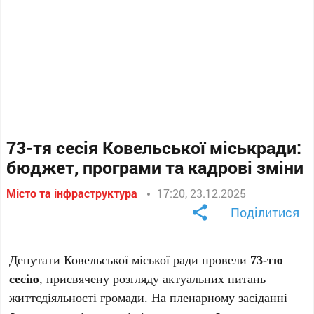
73-тя сесія Ковельської міськради:
бюджет, програми та кадрові зміни
Місто та інфраструктура
17:20, 23.12.2025
Поділитися
Депутати Ковельської міської ради провели
73-тю
сесію
, присвячену розгляду актуальних питань
життєдіяльності громади. На пленарному засіданні