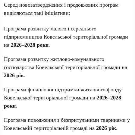
Серед новозатверджених і продовжених програм
виділяються такі ініціативи:
Програма розвитку малого і середнього
підприємництва Ковельської територіальної громади
на
2026–2028 роки
.
Програма розвитку житлово-комунального
господарства Ковельської територіальної громади на
2026 рік
.
Програма фінансової підтримки житлового фонду
Ковельської територіальної громади на
2026–2028
роки
.
Програма поводження з безпритульними тваринами у
Ковельській територіальній громаді на
2026 рік
.