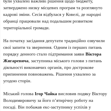
були ухвалені важливі рішення щодо бюджету,
затверджено низку місцевих програм та розглянуто
кадрові зміни. Сесія відбулася у Ковелі, де народні
обранці працювали над подальшим розвитком
територіальної громади.
На початку засідання депутати традиційно озвучили
свої запити та звернення. Одним із перших питань
порядку денного стало підтримання заяви
Віктора
Жигаревича
, заступника міського голови з питань
діяльності виконавчих органів, про дострокове
припинення повноважень. Рішення ухвалено за
угодою сторін.
Міський голова
Ігор Чайка
висловив подяку Віктору
Володимировичу за його п’ятирічну роботу на
посаді. Він побажав екс-заступнику успіхів у